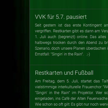
VVK für 5.7. pausiert
Seit gestern ist das erste Kontingent a
vergriffen. Restkarten gibt es dann am Ve
1. Juli auch (begrenzt) online. Das alle
halbwegs trocken durch den Abend zu brin
Szenario, doch unsere Planen überdachen im
Ernstfall: "Singin' in the Rain". ;-)
Restkarten und Fußball
Am Freitag, dem 5. Juli, startet das Ta
vielstimmige interkulturelle Frauenchor "
"Singin' in the Rain" im Projektor. Wer 
eingeladen, ins Café der Alten Feuerwach
Wie schon so oft gilt: Es gibt nur noch weni