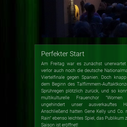
Perfekter Start
Am Freitag war es zunächst unerwarte
verlor auch noch die deutsche Nationalm
Viertelfinale gegen Spanien. Doch knapp
dem Beginn des Talflimmern-Auftaktkonze
Sprühregen plötzlich zurück, und so kon
multikulturelle Frauenchor "Women
ungehindert unser ausverkauftes H
Anschließend hatten Gene Kelly und Co. mi
Rain" ebenso leichtes Spiel, das Publikum 
Saison ist eröffnet!