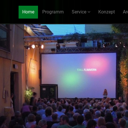
Home
Programm
Service
Konzept
Ar