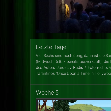
Letzte Tage
Vier
Sechs sind noch übrig, dann ist die Sa
(Mittwoch, 5.8. / bereits ausverkauft), di
des Autors Jaroslav Rudiš / Foto rechts ©
Tarantinos "Once Upon a Time in Hollywood
Woche 5