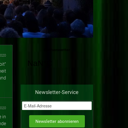
2020
it"
eit
und
Newsletter-Service
2020
 in
nde