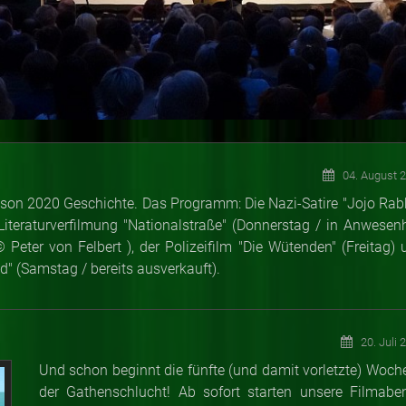
04. August 
ison 2020 Geschichte. Das Programm: Die Nazi-Satire "Jojo Rabb
e Literaturverfilmung "Nationalstraße" (Donnerstag / in Anwesenh
 Peter von Felbert ), der Polizeifilm "Die Wütenden" (Freitag) 
" (Samstag / bereits ausverkauft).
20. Juli 
Und schon beginnt die fünfte (und damit vorletzte) Woche
der Gathenschlucht! Ab sofort starten unsere Filmabe