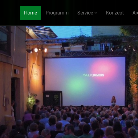
Home
Programm
Service
Konzept
Ar