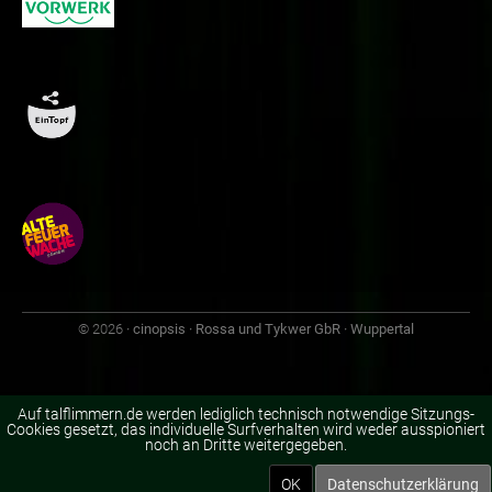
© 2026
· cinopsis · Rossa und Tykwer GbR · Wuppertal
Auf talflimmern.de werden lediglich technisch notwendige Sitzungs-
Cookies gesetzt, das individuelle Surfverhalten wird weder ausspioniert
noch an Dritte weitergegeben.
OK
Datenschutzerklärung