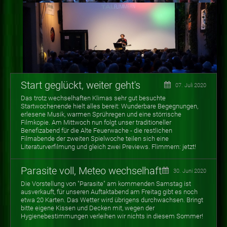
Start geglückt, weiter geht's
07. Juli 2020
Das trotz wechselhaften Klimas sehr gut besuchte
Startwochenende hielt alles bereit: Wunderbare Begegnungen,
erlesene Musik, warmen Sprühregen und eine störrische
Filmkopie. Am Mittwoch nun folgt unser traditioneller
Benefizabend für die Alte Feuerwache - die restlichen
Filmabende der zweiten Spielwoche teilen sich eine
Literaturverfilmung und gleich zwei Previews. Flimmern: jetzt!
Parasite voll, Meteo wechselhaft
30. Juni 2020
Die Vorstellung von "Parasite" am kommenden Samstag ist
ausverkauft, für unseren Auftaktabend am Freitag gibt es noch
etwa 20 Karten. Das Wetter wird übrigens durchwachsen. Bringt
bitte eigene Kissen und Decken mit, wegen der
Hygienebestimmungen verleihen wir nichts in diesem Sommer!