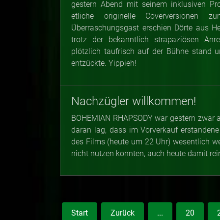
gestern Abend mit seinem inklusiven Pro
etliche originelle Coverversionen 
Überraschungsgast erschien Dörte aus He
trotz der bekanntlich strapaziösen An
plötzlich taufrisch auf der Bühne stand
entzückte. Yippieh!
Nachzügler willkommen!
BOHEMIAN RHAPSODY war gestern zwar aus
daran lag, dass im Vorverkauf erstandene
des Films (heute um 22 Uhr) wesentlich we
nicht nutzen konnten, auch heute damit rei
Start
Zurück
...
20