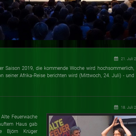
21. Juli 
er Saison 2019, die kommende Woche wird hochsommerlich, 
 seiner Afrika-Reise berichten wird (Mittwoch, 24. Juli) - und 
18. Juli 
ie Alte Feuerwache
rkauftem Haus gab
e Björn Krüger