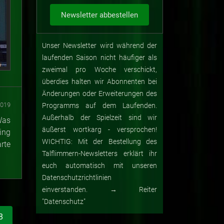
Unser Newsletter wird während der
laufenden Saison nicht häufiger als
zweimal pro Woche verschickt,
überdies halten wir Abonnenten bei
Änderungen oder Erweiterungen des
2019
Programms auf dem Laufenden.
Außerhalb der Spielzeit sind wir
Was
äußerst wortkarg - versprochen!
ing
WICHTIG: Mit der Bestellung des
rte
Talflimmern-Newsletters erklärt ihr
euch automatisch mit unseren
Datenschutzrichtlinien
einverstanden. → Reiter
"Datenschutz"
8