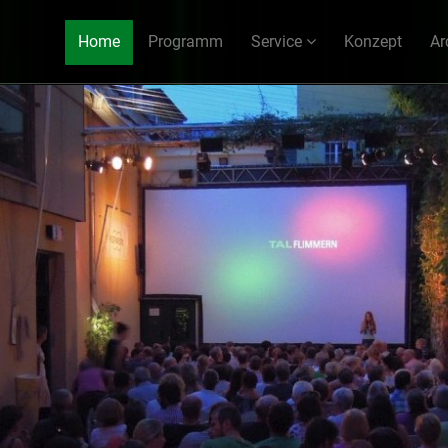
Home
Programm
Service
Konzept
Ar