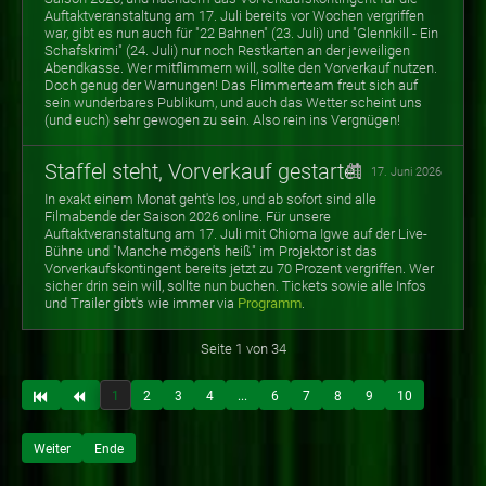
Auftaktveranstaltung am 17. Juli bereits vor Wochen vergriffen
war, gibt es nun auch für "22 Bahnen" (23. Juli) und "Glennkill - Ein
Schafskrimi" (24. Juli) nur noch Restkarten an der jeweiligen
Abendkasse. Wer mitflimmern will, sollte den Vorverkauf nutzen.
Doch genug der Warnungen! Das Flimmerteam freut sich auf
sein wunderbares Publikum, und auch das Wetter scheint uns
(und euch) sehr gewogen zu sein. Also rein ins Vergnügen!
Staffel steht, Vorverkauf gestartet
17. Juni 2026
In exakt einem Monat geht's los, und ab sofort sind alle
Filmabende der Saison 2026 online. Für unsere
Auftaktveranstaltung am 17. Juli mit Chioma Igwe auf der Live-
Bühne und "Manche mögen's heiß" im Projektor ist das
Vorverkaufskontingent bereits jetzt zu 70 Prozent vergriffen. Wer
sicher drin sein will, sollte nun buchen. Tickets sowie alle Infos
und Trailer gibt's wie immer via
Programm
.
Seite 1 von 34
1
2
3
4
...
6
7
8
9
10
Weiter
Ende