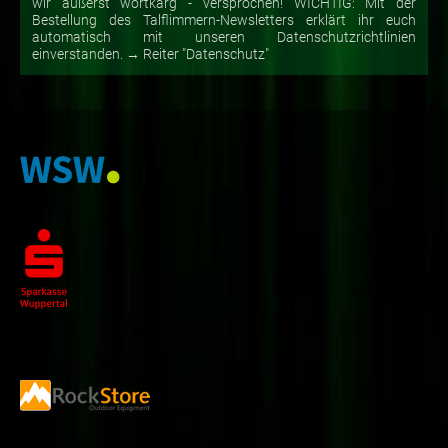
wir äußerst wortkarg - versprochen! WICHTIG: Mit der
Bestellung des Talflimmern-Newsletters erklärt ihr euch
automatisch mit unseren Datenschutzrichtlinien
einverstanden. → Reiter "Datenschutz"