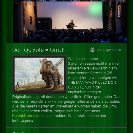
Don Quixote = OmU!
20. August 2018
Weil die deutsche
Synchronisation nicht mehr vor
unserem Preview-Termin am
kommenden Samstag (25.
August) fertig wird, zeigen wir
THE MAN WHO KILLED DON
QUIXOTE nun in der
englischsprachigen
Originalfassung mit deutschen Untertiteln. Offen gestanden: Das
wird dem Terry-Gilliam-Filmvergnügen alles andere als schaden.
Alle, die bereits Karten im Vorverkauf erworben haben, die OmU
aber nicht sehen wollen, mögen sich bitte über unser
Kontaktformular
bei uns melden. Wir erstatten dann den
Eintrittspreis.