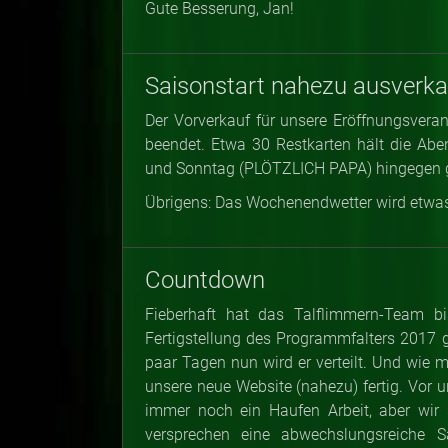
Gute Besserung, Jan!
Saisonstart nahezu ausverka
Der Vorverkauf für unsere Eröffnungsve
beendet. Etwa 30 Restkarten hält die A
und Sonntag (PLÖTZLICH PAPA) hingegen gi
Übrigens: Das Wochenendwetter wird etwas
Countdown
Fieberhaft hat das Talflimmern-Team bi
Fertigstellung des Programmfalters 2017 ge
paar Tagen nun wird er verteilt. Und wie m
unsere neue Website (nahezu) fertig. Vor un
immer noch ein Haufen Arbeit, aber wir 
versprechen eine abwechslungsreiche S