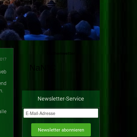
2017
end
n.
Newsletter-Service
lle