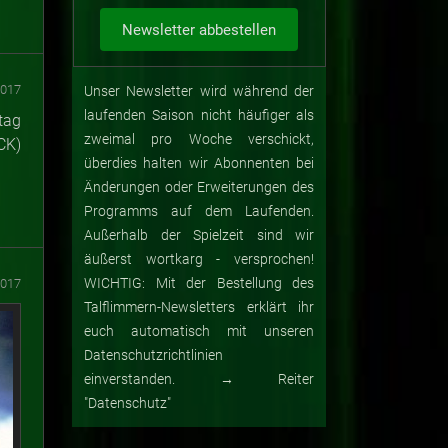
2017
Unser Newsletter wird während der
laufenden Saison nicht häufiger als
tag
zweimal pro Woche verschickt,
CK)
überdies halten wir Abonnenten bei
Änderungen oder Erweiterungen des
Programms auf dem Laufenden.
Außerhalb der Spielzeit sind wir
äußerst wortkarg - versprochen!
WICHTIG: Mit der Bestellung des
2017
Talflimmern-Newsletters erklärt ihr
euch automatisch mit unseren
Datenschutzrichtlinien
einverstanden. → Reiter
"Datenschutz"