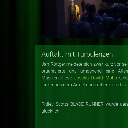
Auftakt mit Turbulenzen
Jan Röttger meldete sich zwar kurz vor sein
organisierte uns umgehend eine Alter
Musikerkollege
Joscha David Mohs
schü
locker aus dem Ärmel und eroberte so das
Ridley Scotts BLADE RUNNER wurde dara
glücklich.