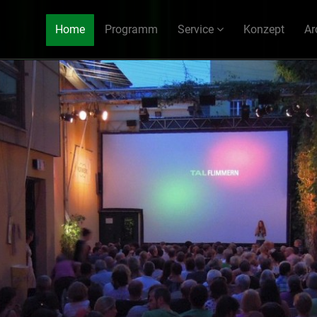
Home
Programm
Service
Konzept
Ar