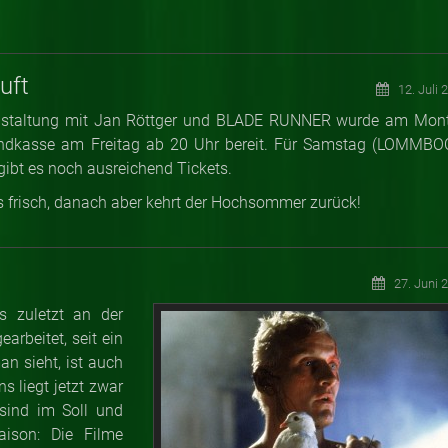
uft
12. Juli 
ranstaltung mit Jan Röttger und BLADE RUNNER wurde am Mon
bendkasse am Freitag ab 20 Uhr bereit. Für Samstag (LOMMBO
bt es noch ausreichend Tickets.
 frisch, danach aber kehrt der Hochsommer zurück!
27. Juni 
s zuletzt an der
arbeitet, seit ein
an sieht, ist auch
s liegt jetzt zwar
sind im Soll und
aison: Die Filme