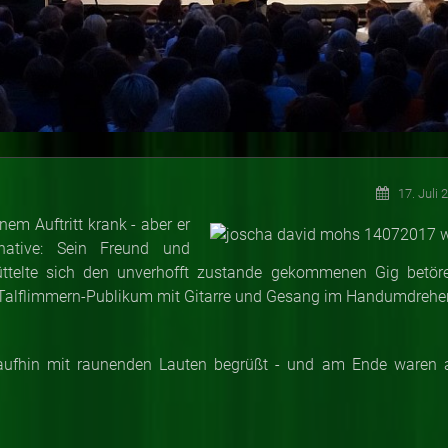
17. Juli 
em Auftritt krank - aber er
native: Sein Freund und
ttelte sich den unverhofft zustande gekommenen Gig betör
 Talflimmern-Publikum mit Gitarre und Gesang im Handumdrehe
ufhin mit raunenden Lauten begrüßt - und am Ende waren a