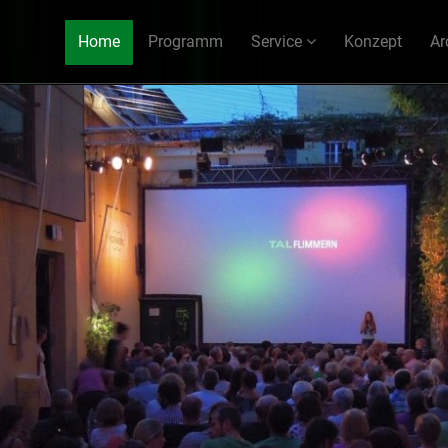
Home
Programm
Service
Konzept
Ar