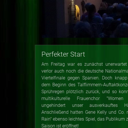
Perfekter Start
Am Freitag war es zunächst unerwarte
verlor auch noch die deutsche Nationalm
Viertelfinale gegen Spanien. Doch knapp
dem Beginn des Talflimmern-Auftaktkonze
Sprühregen plötzlich zurück, und so kon
multikulturelle Frauenchor "Women
ungehindert unser ausverkauftes H
Anschließend hatten Gene Kelly und Co. mi
Rain" ebenso leichtes Spiel, das Publikum 
Saison ist eröffnet!