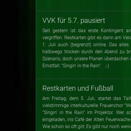
VVK für 5.7. pausiert
Seit gestern ist das erste Kontingent a
vergriffen. Restkarten gibt es dann am Ve
1. Juli auch (begrenzt) online. Das alle
halbwegs trocken durch den Abend zu brin
Szenario, doch unsere Planen überdachen im
Ernstfall: "Singin' in the Rain". ;-)
Restkarten und Fußball
Am Freitag, dem 5. Juli, startet das Ta
vielstimmige interkulturelle Frauenchor "
"Singin' in the Rain" im Projektor. Wer 
eingeladen, ins Café der Alten Feuerwach
Wie schon so oft gilt: Es gibt nur noch weni