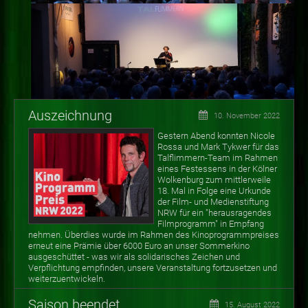
Auszeichnung
10. November 2022
Gestern Abend konnten Nicole
Rossa und Mark Tykwer für das
Talflimmern-Team im Rahmen
eines Festessens in der Kölner
Wolkenburg zum mittlerweile
18. Mal in Folge eine Urkunde
der Film- und Medienstiftung
NRW für ein "herausragendes
Filmprogramm" in Empfang
nehmen. Überdies wurde im Rahmen des Kinoprogrammpreises
erneut eine Prämie über 6000 Euro an unser Sommerkino
ausgeschüttet - was wir als solidarisches Zeichen und
Verpflichtung empfinden, unsere Veranstaltung fortzusetzen und
weiterzuentwickeln.
Saison beendet
15. August 2022