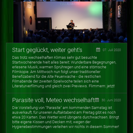
Start geglückt, weiter geht's
07. Juli 2020
Das trotz wechselhaften Klimas sehr gut besuchte
Startwochenende hielt alles bereit: Wunderbare Begegnungen,
erlesene Musik, warmen Sprühregen und eine störrische
Filmkopie. Am Mittwoch nun folgt unser traditioneller
Benefizabend für die Alte Feuerwache - die restlichen
Filmabende der zweiten Spielwoche teilen sich eine
Literaturverfilmung und gleich zwei Previews. Flimmern: jetzt!
Parasite voll, Meteo wechselhaft
30. Juni 2020
Die Vorstellung von "Parasite" am kommenden Samstag ist
ausverkauft, für unseren Auftaktabend am Freitag gibt es noch
etwa 20 Karten. Das Wetter wird übrigens durchwachsen. Bringt
bitte eigene Kissen und Decken mit, wegen der
Hygienebestimmungen verleihen wir nichts in diesem Sommer!