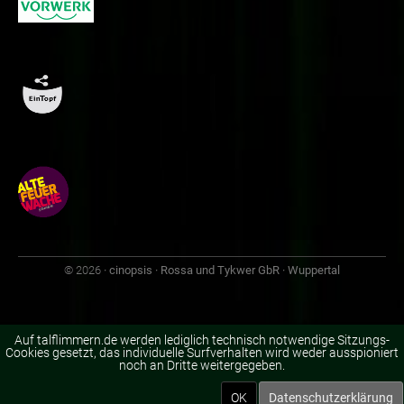
© 2026
· cinopsis · Rossa und Tykwer GbR · Wuppertal
Auf talflimmern.de werden lediglich technisch notwendige Sitzungs-
Cookies gesetzt, das individuelle Surfverhalten wird weder ausspioniert
noch an Dritte weitergegeben.
OK
Datenschutzerklärung