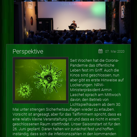
Perspektive
07. Mai 2020
Seit Wochen hat die Corona-
Pandemie das öffentliche
Leben fest im Griff. Auch die
Kinos sind geschlossen, nun
aber gibt es erste Hinweise auf
Lockerungen. NRW-
Ministerpräsident Armin
Laschet sprach am Mittwoch
davon, den Betrieb von
Lichtspielhäusern ab dem 30.
Mai unter strengen Sicherheitsauflagen wieder zu erlauben.
Vorsicht ist angesagt, aber für das Talflimmern spricht, dass es
eine relativ kleine Veranstaltung ist und dass es nicht in einem
geschlossenen Raum stattfindet. Unser Saisonstart ist für den
26. Juni geplant. Daran halten wir zunächst fest und hoffen
inständig, dass sich die Infektionszahlen in den kommenden