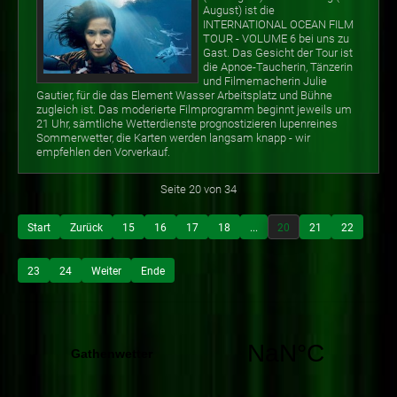
August) ist die
INTERNATIONAL OCEAN FILM
TOUR - VOLUME 6 bei uns zu
Gast. Das Gesicht der Tour ist
die Apnoe-Taucherin, Tänzerin
und Filmemacherin Julie
Gautier, für die das Element Wasser Arbeitsplatz und Bühne
zugleich ist. Das moderierte Filmprogramm beginnt jeweils um
21 Uhr, sämtliche Wetterdienste prognostizieren lupenreines
Sommerwetter, die Karten werden langsam knapp - wir
empfehlen den Vorverkauf.
Seite 20 von 34
Start
Zurück
15
16
17
18
...
20
21
22
23
24
Weiter
Ende