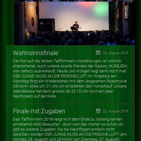
Wahnsinnsfinale
25. August 2019
Der Run auf die letzten Talflimmern-Vorstellungen ist wirklich
phänomenal: Auch unsere zweite Preview der Saison, NUREJEW,
war nahezu ausverkauft. Heute und morgen liegt dann noch mal
DER JUNGE MUSS AN DIE FRISCHE LUFT im Projektor, am
Dienstag folgt ein Wiedersehen mit dem langsamen Roadmovie
25KM/H. Alles um 21 Uhr, wir empfehlen den Vorverkauf. Unsere
Abendkasse hat dann jeweils ab 20:15 Uhr noch ein paar
Resttickets auf der Rolle.
Finale mit Zugaben
22. August 2019
Das Talflimmern 2019 neigt sich dem Ende zu, bislang kamen
annähernd 4000 Besucher - doch weil das Wetter so schön ist,
gibt es weitere Zugaben: Da die Nachfragen einfach nicht
abreißen, werden DER JUNGE MUSS AN DIE FRISCHE LUFT (am
Montag, 26. August) und 25 KM/H (am Dienstag, 27. August)