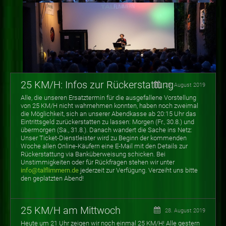
25 KM/H: Infos zur Rückerstattung
29. August 2019
Alle, die unseren Ersatztermin für die ausgefallene Vorstellung
von 25 KM/H nicht wahrnehmen konnten, haben noch zweimal
die Möglichkeit, sich an unserer Abendkasse ab 20:15 Uhr das
Eintrittsgeld zurückerstatten zu lassen: Morgen (Fr., 30.8.) und
übermorgen (Sa., 31.8.). Danach wandert die Sache ins Netz:
Unser Ticket-Dienstleister wird zu Beginn der kommenden
Woche allen Online-Käufern eine E-Mail mit den Details zur
Rückerstattung via Banküberweisung schicken. Bei
Unstimmigkeiten oder für Rückfragen stehen wir unter
info@talflimmern.de
jederzeit zur Verfügung. Verzeiht uns bitte
den geplatzten Abend!
25 KM/H am Mittwoch
28. August 2019
Heute um 21 Uhr zeigen wir noch einmal 25 KM/H! Alle gestern