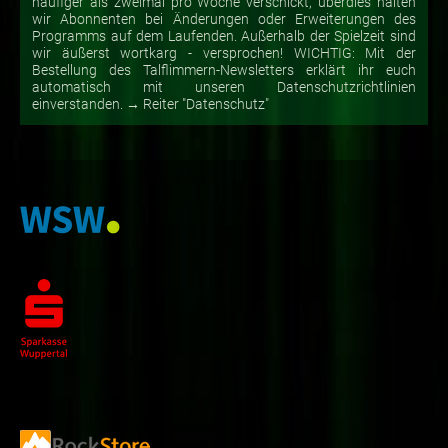
häufiger als zweimal pro Woche verschickt, überdies halten
wir Abonnenten bei Änderungen oder Erweiterungen des
Programms auf dem Laufenden. Außerhalb der Spielzeit sind
wir äußerst wortkarg - versprochen! WICHTIG: Mit der
Bestellung des Talflimmern-Newsletters erklärt ihr euch
automatisch mit unseren Datenschutzrichtlinien
einverstanden. → Reiter "Datenschutz"