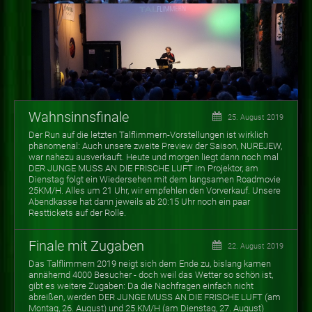
Wahnsinnsfinale
25. August 2019
Der Run auf die letzten Talflimmern-Vorstellungen ist wirklich
phänomenal: Auch unsere zweite Preview der Saison, NUREJEW,
war nahezu ausverkauft. Heute und morgen liegt dann noch mal
DER JUNGE MUSS AN DIE FRISCHE LUFT im Projektor, am
Dienstag folgt ein Wiedersehen mit dem langsamen Roadmovie
25KM/H. Alles um 21 Uhr, wir empfehlen den Vorverkauf. Unsere
Abendkasse hat dann jeweils ab 20:15 Uhr noch ein paar
Resttickets auf der Rolle.
Finale mit Zugaben
22. August 2019
Das Talflimmern 2019 neigt sich dem Ende zu, bislang kamen
annähernd 4000 Besucher - doch weil das Wetter so schön ist,
gibt es weitere Zugaben: Da die Nachfragen einfach nicht
abreißen, werden DER JUNGE MUSS AN DIE FRISCHE LUFT (am
Montag, 26. August) und 25 KM/H (am Dienstag, 27. August)