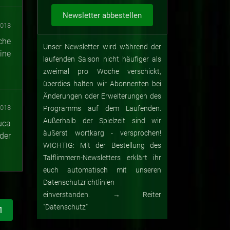
2018
che
Unser Newsletter wird während der
ine
laufenden Saison nicht häufiger als
zweimal pro Woche verschickt,
überdies halten wir Abonnenten bei
Änderungen oder Erweiterungen des
2018
Programms auf dem Laufenden.
Außerhalb der Spielzeit sind wir
uca
äußerst wortkarg - versprochen!
der
WICHTIG: Mit der Bestellung des
Talflimmern-Newsletters erklärt ihr
euch automatisch mit unseren
Datenschutzrichtlinien
einverstanden. → Reiter
"Datenschutz"
1