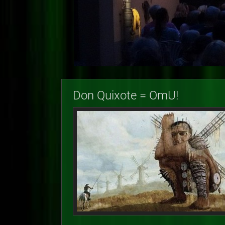
Don Quixote = OmU!