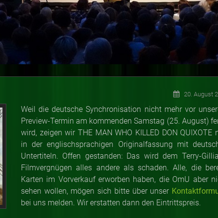
20. August 
Weil die deutsche Synchronisation nicht mehr vor unse
Preview-Termin am kommenden Samstag (25. August) fer
wird, zeigen wir THE MAN WHO KILLED DON QUIXOTE 
in der englischsprachigen Originalfassung mit deutsc
Untertiteln. Offen gestanden: Das wird dem Terry-Gilli
Filmvergnügen alles andere als schaden. Alle, die bere
Karten im Vorverkauf erworben haben, die OmU aber ni
sehen wollen, mögen sich bitte über unser
Kontaktformu
bei uns melden. Wir erstatten dann den Eintrittspreis.