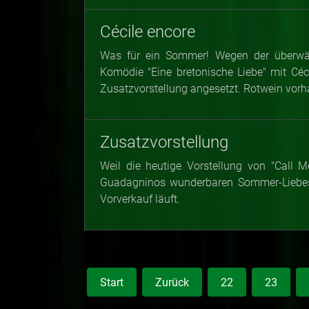
Cécile encore
Was für ein Sommer! Wegen der überwält
Komödie "Eine bretonische Liebe" mit Céc
Zusatzvorstellung angesetzt. Rotwein vorha
Zusatzvorstellung
Weil die heutige Vorstellung von "Call 
Guadagninos wunderbaren Sommer-Liebesf
Vorverkauf läuft.
Start
Zurück
22
23