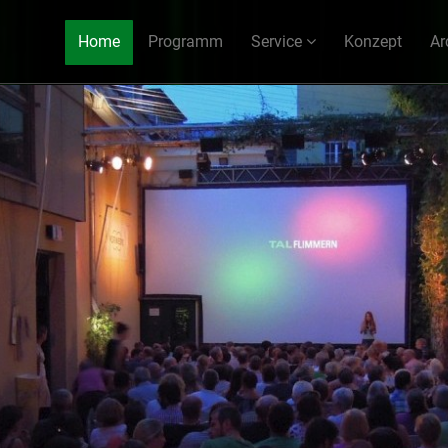
Home
Programm
Service
Konzept
Ar