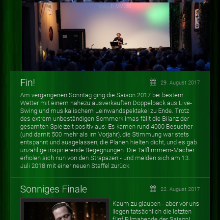
Fin!
29. August 2017
Am vergangenen Sonntag ging die Saison 2017 bei bestem
Wetter mit einem nahezu ausverkauften Doppelpack aus Live-
Swing und musikalischem Leinwandspektakel zu Ende. Trotz
des extrem unbeständigen Sommerklimas fällt die Bilanz der
gesamten Spielzeit positiv aus: Es kamen rund 4000 Besucher
(und damit 500 mehr als im Vorjahr), die Stimmung war stets
entspannt und ausgelassen, die Planen hielten dicht, und es gab
unzählige inspirierende Begegnungen. Die Talflimmern-Macher
erholen sich nun von den Strapazen - und melden sich am 13.
Juli 2018 mit einer neuen Staffel zurück.
Sonniges Finale
22. August 2017
Kaum zu glauben - aber vor uns
liegen tatsächlich die letzten
fünf Filmabende der Saison!