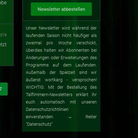
ebe
Unser Newsletter wird während der
2019
laufenden Saison nicht häufiger als
zweimal pro Woche verschickt,
tzt
überdies halten wir Abonnenten bei
Änderungen oder Erweiterungen des
Programms auf dem Laufenden.
Außerhalb der Spielzeit sind wir
äußerst wortkarg - versprochen!
WICHTIG: Mit der Bestellung des
7
Talflimmern-Newsletters erklärt ihr
euch automatisch mit unseren
Datenschutzrichtlinien
einverstanden. → Reiter
"Datenschutz"