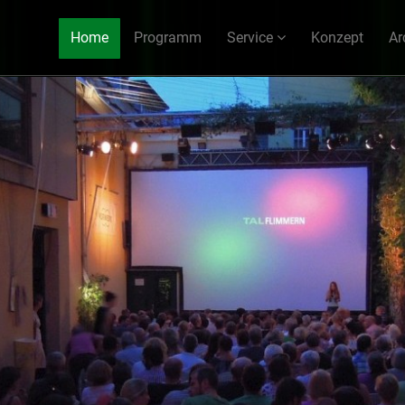
Home
Programm
Service
Konzept
Ar