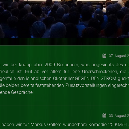
07. August 
en wir bei knapp über 2000 Besuchern, was angesichts des d
freulich ist. Hut ab vor allem für jene Unerschrockenen, die
 Regenfälle den isländischen Ökothriller GEGEN DEN STROM guckt
die beiden bereits feststehenden Zusatzvorstellungen eingerechn
erende Gespräche!
03. August 
e haben wir für Markus Gollers wunderbare Komödie 25 KM/H