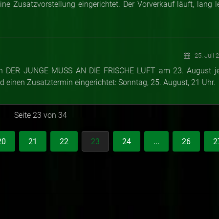
e Zusatzvorstellung eingerichtet. Der Vorverkauf läuft, lang l
25. Juli 
 von DER JUNGE MUSS AN DIE FRISCHE LUFT am 23. August je
d einen Zusatztermin eingerichtet: Sonntag, 25. August, 21 Uhr.
Seite 23 von 34
20
21
22
23
24
...
26
2