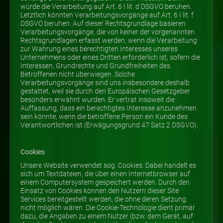
würde die Verarbeitung auf Art. 6 I lit. d DSGVO beruhen.
Letztlich könnten Verarbeitungsvorgänge auf Art. 6 I lit. f
DSGVO beruhen. Auf dieser Rechtsgrundlage basieren
Verarbeitungsvorgänge, die von keiner der vorgenannten
Rechtsgrundlagen erfasst werden, wenn die Verarbeitung
zur Wahrung eines berechtigten Interesses unseres
Unternehmens oder eines Dritten erforderlich ist, sofern die
Interessen, Grundrechte und Grundfreiheiten des
Betroffenen nicht überwiegen. Solche
Verarbeitungsvorgänge sind uns insbesondere deshalb
gestattet, weil sie durch den Europäischen Gesetzgeber
besonders erwähnt wurden. Er vertrat insoweit die
Auffassung, dass ein berechtigtes Interesse anzunehmen
sein könnte, wenn die betroffene Person ein Kunde des
Verantwortlichen ist (Erwägungsgrund 47 Satz 2 DSGVO).
Cookies
Unsere Website verwendet sog. Cookies. Dabei handelt es
sich um Textdateien, die über einen Internetbrowser auf
einem Computersystem gespeichert werden. Durch den
Einsatz von Cookies können den Nutzern dieser Site
Services bereitgestellt werden, die ohne deren Setzung
nicht möglich wären. Die Cookie-Technologie dient primär
dazu, die Angaben zu einem Nutzer (bzw. dem Gerät, auf