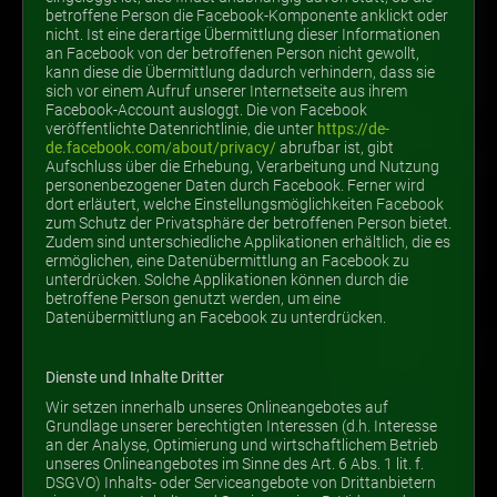
betroffene Person die Facebook-Komponente anklickt oder
nicht. Ist eine derartige Übermittlung dieser Informationen
an Facebook von der betroffenen Person nicht gewollt,
kann diese die Übermittlung dadurch verhindern, dass sie
sich vor einem Aufruf unserer Internetseite aus ihrem
Facebook-Account ausloggt. Die von Facebook
veröffentlichte Datenrichtlinie, die unter
https://de-
de.facebook.com/about/privacy/
abrufbar ist, gibt
Aufschluss über die Erhebung, Verarbeitung und Nutzung
personenbezogener Daten durch Facebook. Ferner wird
dort erläutert, welche Einstellungsmöglichkeiten Facebook
zum Schutz der Privatsphäre der betroffenen Person bietet.
Zudem sind unterschiedliche Applikationen erhältlich, die es
ermöglichen, eine Datenübermittlung an Facebook zu
unterdrücken. Solche Applikationen können durch die
betroffene Person genutzt werden, um eine
Datenübermittlung an Facebook zu unterdrücken.
Dienste und Inhalte Dritter
Wir setzen innerhalb unseres Onlineangebotes auf
Grundlage unserer berechtigten Interessen (d.h. Interesse
an der Analyse, Optimierung und wirtschaftlichem Betrieb
unseres Onlineangebotes im Sinne des Art. 6 Abs. 1 lit. f.
DSGVO) Inhalts- oder Serviceangebote von Drittanbietern