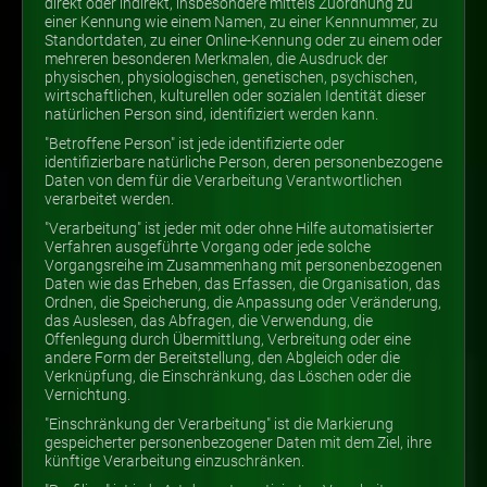
direkt oder indirekt, insbesondere mittels Zuordnung zu
einer Kennung wie einem Namen, zu einer Kennnummer, zu
Standortdaten, zu einer Online-Kennung oder zu einem oder
mehreren besonderen Merkmalen, die Ausdruck der
physischen, physiologischen, genetischen, psychischen,
wirtschaftlichen, kulturellen oder sozialen Identität dieser
natürlichen Person sind, identifiziert werden kann.
"Betroffene Person" ist jede identifizierte oder
identifizierbare natürliche Person, deren personenbezogene
Daten von dem für die Verarbeitung Verantwortlichen
verarbeitet werden.
"Verarbeitung" ist jeder mit oder ohne Hilfe automatisierter
Verfahren ausgeführte Vorgang oder jede solche
Vorgangsreihe im Zusammenhang mit personenbezogenen
Daten wie das Erheben, das Erfassen, die Organisation, das
Ordnen, die Speicherung, die Anpassung oder Veränderung,
das Auslesen, das Abfragen, die Verwendung, die
Offenlegung durch Übermittlung, Verbreitung oder eine
andere Form der Bereitstellung, den Abgleich oder die
Verknüpfung, die Einschränkung, das Löschen oder die
Vernichtung.
"Einschränkung der Verarbeitung" ist die Markierung
gespeicherter personenbezogener Daten mit dem Ziel, ihre
künftige Verarbeitung einzuschränken.