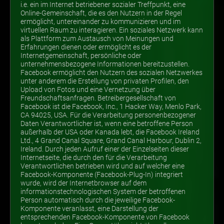
i.e. ein im Internet betriebener sozialer Treffpunkt, eine
Online-Gemeinschaft, die es den Nutzern in der Regel
ermöglicht, untereinander zu kommunizieren und im
virtuellen Raum zu interagieren. Ein soziales Netzwerk kann
als Plattform zum Austausch von Meinungen und
Erfahrungen dienen oder ermöglicht es der
Internetgemeinschaft, persönliche oder
unternehmensbezogene Informationen bereitzustellen.
Facebook ermöglicht den Nutzern des sozialen Netzwerkes
unter anderem die Erstellung von privaten Profilen, den
Upload von Fotos und eine Vernetzung über
Freundschaftsanfragen. Betreibergesellschaft von
Facebook ist die Facebook, Inc., 1 Hacker Way, Menlo Park,
CA 94025, USA. Für die Verarbeitung personenbezogener
Daten Verantwortlicher ist, wenn eine betroffene Person
außerhalb der USA oder Kanada lebt, die Facebook Ireland
Ltd., 4 Grand Canal Square, Grand Canal Harbour, Dublin 2,
Ireland. Durch jeden Aufruf einer der Einzelseiten dieser
Internetseite, die durch den für die Verarbeitung
Verantwortlichen betrieben wird und auf welcher eine
Facebook-Komponente (Facebook-Plug-In) integriert
wurde, wird der Internetbrowser auf dem
informationstechnologischen System der betroffenen
Person automatisch durch die jeweilige Facebook-
Komponente veranlasst, eine Darstellung der
entsprechenden Facebook-Komponente von Facebook