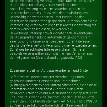
für die Verarbeitung Verantwortlichen übermittelt. Schließt
der für die Verarbeitung Verantwortliche einen
Anstellungsvertrag mit einem Bewerber, werden die
übermittelten Daten zum Zwecke der Abwicklung des
Beschäftigungsverhältnisses unter Beachtung der
gesetzlichen Vorschriften gespeichert. Wird von dem für die
Verarbeitung Verantwortlichen kein Anstellungsvertrag mit
dem Bewerber geschlossen, so werden die
Bewerbungsunterlagen zwei Monate nach Bekanntgabe
der Absageentscheidung automatisch gelöscht, sofern
einer Löschung keine sonstigen berechtigten Interessen
des für die Verarbeitung Verantwortlichen entgegenstehen.
Sonstiges berechtigtes Interesse in diesem Sinne ist
beispielsweise eine Beweispflicht in einem Verfahren nach
dem Allgemeinen Gleichbehandlungsgesetz (AGG).
Zusammenarbeit mit Auftragsverarbeitern und Dritten
Sofern wir im Rahmen unserer Verarbeitung Daten
gegenüber anderen Personen und Unternehmen
(Auftragsverarbeitern oder Dritten) offenbaren, sie an diese
übermitteln oder ihnen sonst Zugriff auf die Daten
gewähren, erfolgt dies nur auf Grundlage einer gesetzlichen
Erlaubnis (z.B. wenn eine Übermittlung der Daten an Dritte,
wie an Zahlungsdienstleister, gem. Art. 6 Abs. 1 lit. b DSGVO
zur Vertragserfüllung erforderlich ist), Sie eingewilligt