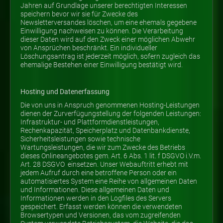
Jahren auf Grundlage unserer berechtigten Interessen
speichern bevor wir sie für Zwecke des
Newsletterversandes löschen, um eine ehemals gegebene
Einwilligung nachweisen zu können. Die Verarbeitung
dieser Daten wird auf den Zweck einer möglichen Abwehr
von Ansprüchen beschränkt. Ein individueller
Löschungsantrag ist jederzeit möglich, sofern zugleich das
ehemalige Bestehen einer Einwilligung bestätigt wird.
Hosting und Datenerfassung
Die von uns in Anspruch genommenen Hosting-Leistungen
dienen der Zurverfügungstellung der folgenden Leistungen:
Infrastruktur- und Plattformdienstleistungen,
Rechenkapazität, Speicherplatz und Datenbankdienste,
Sicherheitsleistungen sowie technische
Wartungsleistungen, die wir zum Zwecke des Betriebs
dieses Onlineangebotes gem. Art. 6 Abs. 1 lit. f DSGVO i.V.m.
Art. 28 DSGVO einsetzen. Unser Webauftritt erhebt mit
jedem Aufruf durch eine betroffene Person oder ein
automatisiertes System eine Reihe von allgemeinen Daten
und Informationen. Diese allgemeinen Daten und
Informationen werden in den Logfiles des Servers
gespeichert. Erfasst werden können die verwendeten
Browsertypen und Versionen, das vom zugreifenden