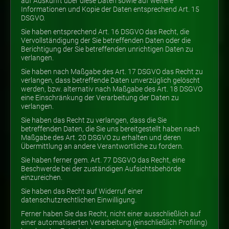
auf Auskunft über diese Daten sowie auf weitere
Informationen und Kopie der Daten entsprechend Art. 15
DSGVO.
Sie haben entsprechend Art. 16 DSGVO das Recht, die
Vervollständigung der Sie betreffenden Daten oder die
Berichtigung der Sie betreffenden unrichtigen Daten zu
verlangen.
Sie haben nach Maßgabe des Art. 17 DSGVO das Recht zu
verlangen, dass betreffende Daten unverzüglich gelöscht
werden, bzw. alternativ nach Maßgabe des Art. 18 DSGVO
eine Einschränkung der Verarbeitung der Daten zu
verlangen.
Sie haben das Recht zu verlangen, dass die Sie
betreffenden Daten, die Sie uns bereitgestellt haben nach
Maßgabe des Art. 20 DSGVO zu erhalten und deren
Übermittlung an andere Verantwortliche zu fordern.
Sie haben ferner gem. Art. 77 DSGVO das Recht, eine
Beschwerde bei der zuständigen Aufsichtsbehörde
einzureichen.
Sie haben das Recht auf Widerruf einer
datenschutzrechtlichen Einwilligung.
Ferner haben Sie das Recht, nicht einer ausschließlich auf
einer automatisierten Verarbeitung (einschließlich Profiling)