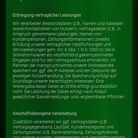
Erbringung vertraglicher Leistungen
Wir verarbeiten Bestandsdaten (z.B., Namen und Adressen
sowie Kontaktdaten von Nutzern), Vertragsdaten (z.B., in
Anspruch genommene Leistungen, Namen von
Kontaktpersonen, Zahlungsinformationen) zwecks
Erfüllung unserer vertraglichen Verpflichtungen und
Serviceleistungen gem. Art. 6 Abs. 1 lit b. DSGVO. Die in
Onlineformularen als verpflichtend gekennzeichneten
Eingaben sind für den Vertragsschluss erforderlich. Im
Rahmen der Inanspruchnahme unserer Onlinedienste
speichern wir ggf. die IP-Adresse und den Zeitpunkt der
jeweiligen Nutzerhandlung. Die Speicherung erfolgt auf
Grundlage unserer berechtigten Interessen. Eine
Weitergabe dieser Daten an Dritte erfolgt grundsätzlich
nicht. Die Löschung der Daten erfolgt nach Ablauf
gesetzlicher Gewährleistungs- und vergleichbarer Pflichten.
Geschäftsbezogene Verarbeitung
Zusätzlich verarbeiten wir ggf. Vertragsdaten (z.B.
Vertragsgegenstand, Laufzeit, Kundenkategorie) und
Zahlungsdaten (z.B. Bankverbindung, Zahlungshistorie)
von unseren Kunden, Interessenten und Geschäftspartnern