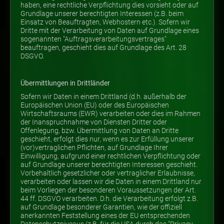
haben, eine rechtliche Verpflichtung dies vorsieht oder auf
Grundlage unserer berechtigten Interessen (z.B. beim
Einsatz von Beauftragten, Webhostern etc.). Sofern wir
Dritte mit der Verarbeitung von Daten auf Grundlage eines
sogenannten "Auftragsverarbeitungsvertrages"
beauftragen, geschieht dies auf Grundlage des Art. 28
DSGVO.
Übermittlungen in Drittländer
Sofern wir Daten in einem Drittland (d.h. außerhalb der
Europäischen Union (EU) oder des Europäischen
Wirtschaftsraums (EWR) verarbeiten oder dies im Rahmen
der Inanspruchnahme von Diensten Dritter oder
Offenlegung, bzw. Übermittlung von Daten an Dritte
geschieht, erfolgt dies nur, wenn es zur Erfüllung unserer
(vor)vertraglichen Pflichten, auf Grundlage Ihrer
Einwilligung, aufgrund einer rechtlichen Verpflichtung oder
auf Grundlage unserer berechtigten Interessen geschieht.
Vorbehaltlich gesetzlicher oder vertraglicher Erlaubnisse,
verarbeiten oder lassen wir die Daten in einem Drittland nur
beim Vorliegen der besonderen Voraussetzungen der Art.
44 ff. DSGVO verarbeiten. D.h. die Verarbeitung erfolgt z.B.
auf Grundlage besonderer Garantien, wie der offiziell
anerkannten Feststellung eines der EU entsprechenden