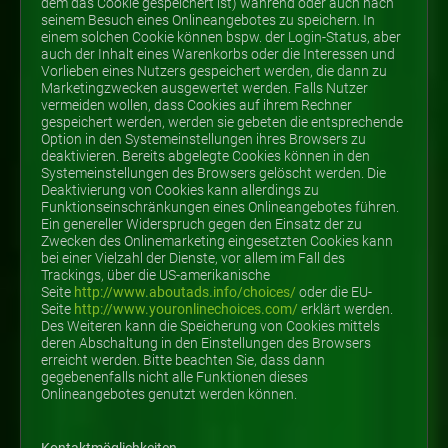
dem das Cookie gespeichert ist) während oder auch nach
seinem Besuch eines Onlineangebotes zu speichern. In
einem solchen Cookie können bspw. der Login-Status, aber
auch der Inhalt eines Warenkorbs oder die Interessen und
Vorlieben eines Nutzers gespeichert werden, die dann zu
Marketingzwecken ausgewertet werden. Falls Nutzer
vermeiden wollen, dass Cookies auf ihrem Rechner
gespeichert werden, werden sie gebeten die entsprechende
Option in den Systemeinstellungen ihres Browsers zu
deaktivieren. Bereits abgelegte Cookies können in den
Systemeinstellungen des Browsers gelöscht werden. Die
Deaktivierung von Cookies kann allerdings zu
Funktionseinschränkungen eines Onlineangebotes führen.
Ein genereller Widerspruch gegen den Einsatz der zu
Zwecken des Onlinemarketing eingesetzten Cookies kann
bei einer Vielzahl der Dienste, vor allem im Fall des
Trackings, über die US-amerikanische
Seite
http://www.aboutads.info/choices/
oder die EU-
Seite
http://www.youronlinechoices.com/
erklärt werden.
Des Weiteren kann die Speicherung von Cookies mittels
deren Abschaltung in den Einstellungen des Browsers
erreicht werden. Bitte beachten Sie, dass dann
gegebenenfalls nicht alle Funktionen dieses
Onlineangebotes genutzt werden können.