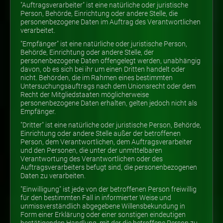
"Auftragsverarbeiter" ist eine natürliche oder juristische
Person, Behörde, Einrichtung oder andere Stelle, die
personenbezogene Daten im Auftrag des Verantwortlichen
verarbeitet.
"Empfänger" ist eine natürliche oder juristische Person,
Behörde, Einrichtung oder andere Stelle, der
personenbezogene Daten offengelegt werden, unabhängig
davon, ob es sich bei ihr um einen Dritten handelt oder
nicht. Behörden, die im Rahmen eines bestimmten
Untersuchungsauftrags nach dem Unionsrecht oder dem
Recht der Mitgliedstaaten möglicherweise
personenbezogene Daten erhalten, gelten jedoch nicht als
Empfänger.
"Dritter" ist eine natürliche oder juristische Person, Behörde,
Einrichtung oder andere Stelle außer der betroffenen
Person, dem Verantwortlichen, dem Auftragsverarbeiter
und den Personen, die unter der unmittelbaren
Verantwortung des Verantwortlichen oder des
Auftragsverarbeiters befugt sind, die personenbezogenen
Daten zu verarbeiten.
"Einwilligung" ist jede von der betroffenen Person freiwillig
für den bestimmten Fall in informierter Weise und
unmissverständlich abgegebene Willensbekundung in
Form einer Erklärung oder einer sonstigen eindeutigen