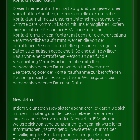
Kontaktmöglichkeiten
Dieser Internetauftritt enthält aufgrund von gesetzlichen
Vorschriften Angaben, die eine schnelle elektronische
Kontaktaufnahme zu unserem Unternehmen sowie eine
unmittelbare Kommunikation mit uns ermöglichen. Sofern
eine betroffene Person per E-Mail oder über ein
Kontaktformular den Kontakt mit dem für die Verarbeitung
Verantwortlichen aufnimmt, werden die von der
betroffenen Person übermittelten personenbezogenen
Daten automatisch gespeichert. Solche auf freiwilliger
Basis von einer betroffenen Person an den für die
Verarbeitung Verantwortlichen übermittelten
personenbezogenen Daten werden für Zwecke der
Bearbeitung oder der Kontaktaufnahme zur betroffenen
Person gespeichert. Es erfolgt keine Weitergabe dieser
personenbezogenen Daten an Dritte.
Newsletter
Indem Sie unseren Newsletter abonnieren, erklären Sie sich
mit dem Empfang und den beschriebenen Verfahren
einverstanden. Wir versenden Newsletter, E-Mails und
weitere elektronische Benachrichtigungen mit werblichen
Informationen (nachfolgend: "Newsletter") nur mit der
Einwilligung der Empfänger oder einer gesetzlichen