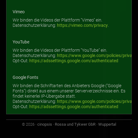
Vimeo
Wir binden die Videos der Plattform "Vimeo" ein.
Datenschutzerklärung:
https://vimeo.com/privacy
.
YouTube
Wir binden die Videos der Plattform "YouTube" ein.
Datenschutzerklärung:
https://www.google.com/policies/privacy
Opt-Out:
https://adssettings.google.com/authenticated
Google Fonts
Wir binden die Schriftarten des Anbieters Google ("Google
Fonts") direkt aus einem unserer Serververzeichnisse ein. Es
findet keinerlei IP-Übergabe statt.
Datenschutzerklärung:
https://www.google.com/policies/privacy
Opt-Out:
https://adssettings.google.com/authenticated
© 2026
· cinopsis · Rossa und Tykwer GbR · Wuppertal