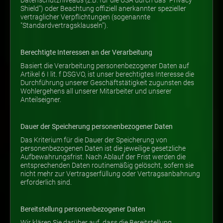
Datenschutzniveaus (z.B. für die USA durch das "Privacy
Shield") oder Beachtung offiziell anerkannter spezieller
vertraglicher Verpflichtungen (sogenannte
"Standardvertragsklauseln").
Berechtigte Interessen an der Verarbeitung
Basiert die Verarbeitung personenbezogener Daten auf
Artikel 6 I lit. f DSGVO, ist unser berechtigtes Interesse die
Durchführung unserer Geschäftstätigkeit zugunsten des
Wohlergehens all unserer Mitarbeiter und unserer
Anteilseigner.
Dauer der Speicherung personenbezogener Daten
Das Kriterium für die Dauer der Speicherung von
personenbezogenen Daten ist die jeweilige gesetzliche
Aufbewahrungsfrist. Nach Ablauf der Frist werden die
entsprechenden Daten routinemäßig gelöscht, sofern sie
nicht mehr zur Vertragserfüllung oder Vertragsanbahnung
erforderlich sind.
Bereitstellung personenbezogener Daten
Wir klären Sie darüber auf, dass die Bereitstellung