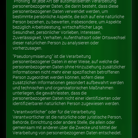
"Profiling" ist jede Art der automatisierten Verarbeitung
personenbezogener Daten, die darin besteht, dass diese
personenbezogenen Daten verwendet werden, um
bestimmte persönliche Aspekte, die sich auf eine natürliche
Person beziehen, zu bewerten, insbesondere, um Aspekte
bezüglich Arbeitsleistung, wirtschaftlicher Lage,
Gesundheit, persönlicher Vorlieben, Interessen,
Zuverlässigkeit, Verhalten, Aufenthaltsort oder Ortswechsel
dieser natürlichen Person zu analysieren oder
vorherzusagen.
"Pseudonymisierung" ist die Verarbeitung
personenbezogener Daten in einer Weise, auf welche die
personenbezogenen Daten ohne Hinzuziehung zusätzlicher
Informationen nicht mehr einer spezifischen betroffenen
Person zugeordnet werden können, sofern diese
zusätzlichen Informationen gesondert aufbewahrt werden
und technischen und organisatorischen Maßnahmen
unterliegen, die gewährleisten, dass die
personenbezogenen Daten nicht einer identifizierten oder
identifizierbaren natürlichen Person zugewiesen werden.
"Verantwortlicher" oder für die Verarbeitung
Verantwortlicher ist die natürliche oder juristische Person,
Behörde, Einrichtung oder andere Stelle, die allein oder
gemeinsam mit anderen über die Zwecke und Mittel der
Verarbeitung von personenbezogenen Daten entscheidet.