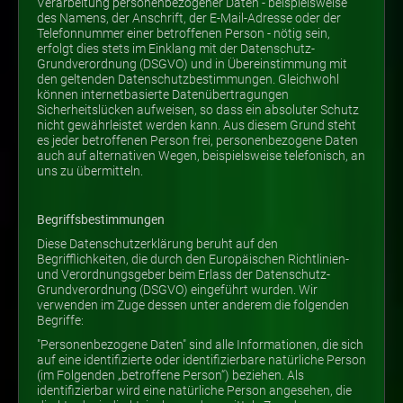
Impressum
Verarbeitung personenbezogener Daten - beispielsweise
des Namens, der Anschrift, der E-Mail-Adresse oder der
Datenschutz
Telefonnummer einer betroffenen Person - nötig sein,
erfolgt dies stets im Einklang mit der Datenschutz-
Grundverordnung (DSGVO) und in Übereinstimmung mit
den geltenden Datenschutzbestimmungen. Gleichwohl
können internetbasierte Datenübertragungen
Sicherheitslücken aufweisen, so dass ein absoluter Schutz
nicht gewährleistet werden kann. Aus diesem Grund steht
es jeder betroffenen Person frei, personenbezogene Daten
auch auf alternativen Wegen, beispielsweise telefonisch, an
uns zu übermitteln.
Begriffsbestimmungen
Diese Datenschutzerklärung beruht auf den
Begrifflichkeiten, die durch den Europäischen Richtlinien-
und Verordnungsgeber beim Erlass der Datenschutz-
Grundverordnung (DSGVO) eingeführt wurden. Wir
verwenden im Zuge dessen unter anderem die folgenden
Begriffe:
"Personenbezogene Daten" sind alle Informationen, die sich
auf eine identifizierte oder identifizierbare natürliche Person
(im Folgenden „betroffene Person“) beziehen. Als
identifizierbar wird eine natürliche Person angesehen, die