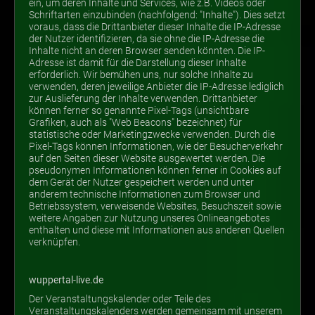
ein, um deren Inhalte und Services, wie z.B. Videos oder
Schriftarten einzubinden (nachfolgend: "Inhalte"). Dies setzt
voraus, dass die Drittanbieter dieser Inhalte die IP-Adresse
der Nutzer identifizieren, da sie ohne die IP-Adresse die
Inhalte nicht an deren Browser senden könnten. Die IP-
Adresse ist damit für die Darstellung dieser Inhalte
erforderlich. Wir bemühen uns, nur solche Inhalte zu
verwenden, deren jeweilige Anbieter die IP-Adresse lediglich
zur Auslieferung der Inhalte verwenden. Drittanbieter
können ferner so genannte Pixel-Tags (unsichtbare
Grafiken, auch als "Web Beacons" bezeichnet) für
statistische oder Marketingzwecke verwenden. Durch die
Pixel-Tags können Informationen, wie der Besucherverkehr
auf den Seiten dieser Website ausgewertet werden. Die
pseudonymen Informationen können ferner in Cookies auf
dem Gerät der Nutzer gespeichert werden und unter
anderem technische Informationen zum Browser und
Betriebssystem, verweisende Websites, Besuchszeit sowie
weitere Angaben zur Nutzung unseres Onlineangebotes
enthalten und diese mit Informationen aus anderen Quellen
verknüpfen.
wuppertal-live.de
Der Veranstaltungskalender oder Teile des
Veranstaltungskalenders werden gemeinsam mit unserem