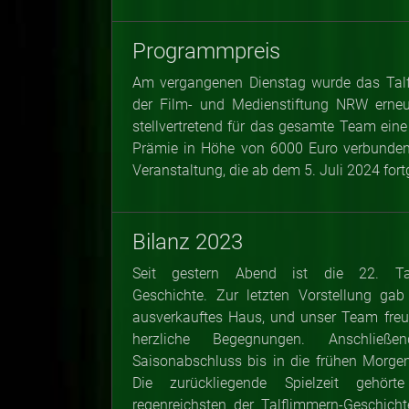
Programmpreis
Am vergangenen Dienstag wurde das Talf
der Film- und Medienstiftung NRW erne
stellvertretend für das gesamte Team eine
Prämie in Höhe von 6000 Euro verbunden i
Veranstaltung, die ab dem 5. Juli 2024 fort
Bilanz 2023
Seit gestern Abend ist die 22. Tal
Geschichte. Zur letzten Vorstellung ga
ausverkauftes Haus, und unser Team freut
herzliche Begegnungen. Anschließ
Saisonabschluss bis in die frühen Morgen
Die zurückliegende Spielzeit gehör
regenreichsten der Talflimmern-Geschich