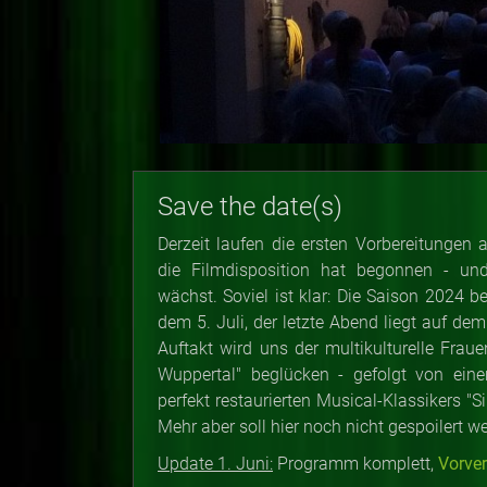
Save the date(s)
Derzeit laufen die ersten Vorbereitungen 
die Filmdisposition hat begonnen - u
wächst. Soviel ist klar: Die Saison 2024 b
dem 5. Juli, der letzte Abend liegt auf d
Auftakt wird uns der multikulturelle Fra
Wuppertal" beglücken - gefolgt von ein
perfekt restaurierten Musical-Klassikers "Si
Mehr aber soll hier noch nicht gespoilert w
Update 1. Juni:
Programm komplett,
Vorve