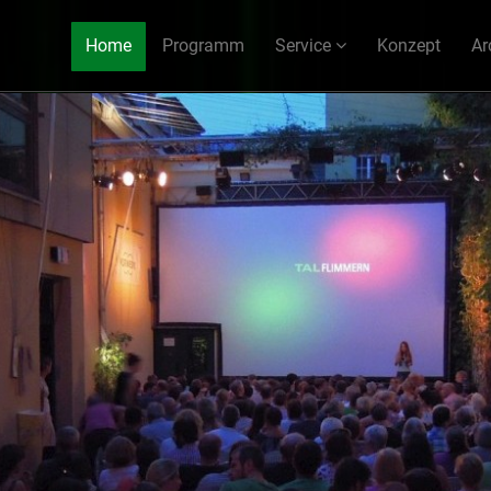
Home
Programm
Service
Konzept
Ar