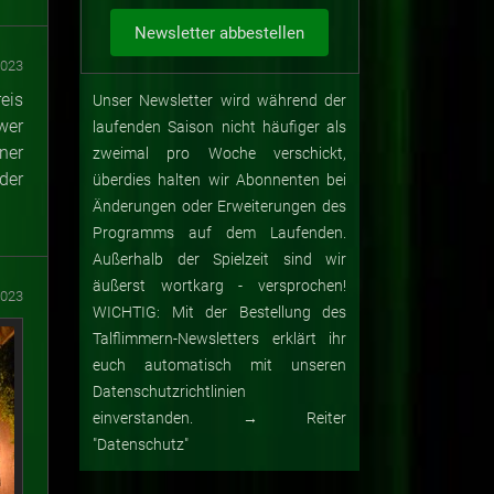
2023
eis
Unser Newsletter wird während der
wer
laufenden Saison nicht häufiger als
ner
zweimal pro Woche verschickt,
der
überdies halten wir Abonnenten bei
Änderungen oder Erweiterungen des
Programms auf dem Laufenden.
Außerhalb der Spielzeit sind wir
äußerst wortkarg - versprochen!
2023
WICHTIG: Mit der Bestellung des
Talflimmern-Newsletters erklärt ihr
euch automatisch mit unseren
Datenschutzrichtlinien
einverstanden. → Reiter
"Datenschutz"