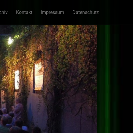
chiv
Kontakt
Impressum
Datenschutz