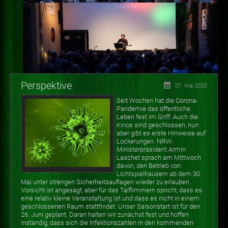
Perspektive
07. Mai 2020
Seit Wochen hat die Corona-
Pandemie das öffentliche
Leben fest im Griff. Auch die
Kinos sind geschlossen, nun
aber gibt es erste Hinweise auf
Lockerungen. NRW-
Ministerpräsident Armin
Laschet sprach am Mittwoch
davon, den Betrieb von
Lichtspielhäusern ab dem 30.
Mai unter strengen Sicherheitsauflagen wieder zu erlauben.
Vorsicht ist angesagt, aber für das Talflimmern spricht, dass es
eine relativ kleine Veranstaltung ist und dass es nicht in einem
geschlossenen Raum stattfindet. Unser Saisonstart ist für den
26. Juni geplant. Daran halten wir zunächst fest und hoffen
inständig, dass sich die Infektionszahlen in den kommenden