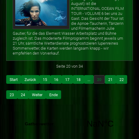
August) ist die
INTERNATIONAL OCEAN FILM
TOUR - VOLUME 6 bei uns zu
Gast. Das Gesicht der Tour ist
die Apnoe-Taucherin, Tänzerin
und Filmemacherin Julie
Gautier, für die das Element Wasser Arbeitsplatz und Bühne
zugleich ist. Das moderierte Filmprogramm beginnt jeweils um
21 Uhr, sämtliche Wetterdienste prognostizieren lupenreines
Sommerwetter, die Karten werden langsam knapp - wir
empfehlen den Vorverkauf.
Seite 20 von 34
Start
Zurück
15
16
17
18
...
20
21
22
23
24
Weiter
Ende