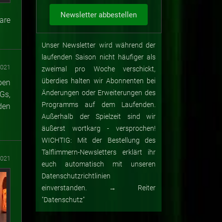
are
Unser Newsletter wird während der
laufenden Saison nicht häufiger als
2021
zweimal pro Woche verschickt,
überdies halten wir Abonnenten bei
ben
Änderungen oder Erweiterungen des
Gs,
Programms auf dem Laufenden.
den
Außerhalb der Spielzeit sind wir
äußerst wortkarg - versprochen!
WICHTIG: Mit der Bestellung des
Talflimmern-Newsletters erklärt ihr
2021
euch automatisch mit unseren
Datenschutzrichtlinien
einverstanden. → Reiter
"Datenschutz"