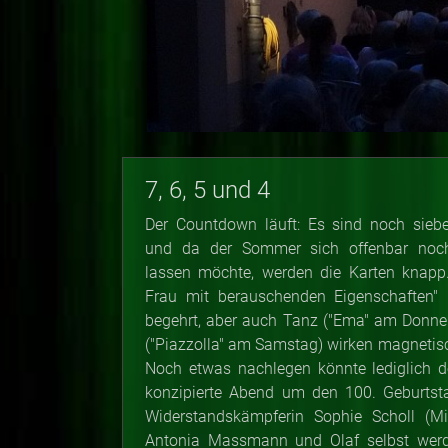
7, 6, 5 und 4
Der Countdown läuft: Es sind noch siebe
und da der Sommer sich offenbar noch
lassen möchte, werden die Karten knapp.
Frau mit berauschenden Eigenschaften" (
begehrt, aber auch Tanz ("Ema" am Donne
("Piazzolla" am Samstag) wirken magnetis
Noch etwas nachlegen könnte lediglich d
konzipierte Abend um den 100. Geburtst
Widerstandskämpferin Sophie Scholl (Mi
Antonia Massmann und Olaf selbst werd