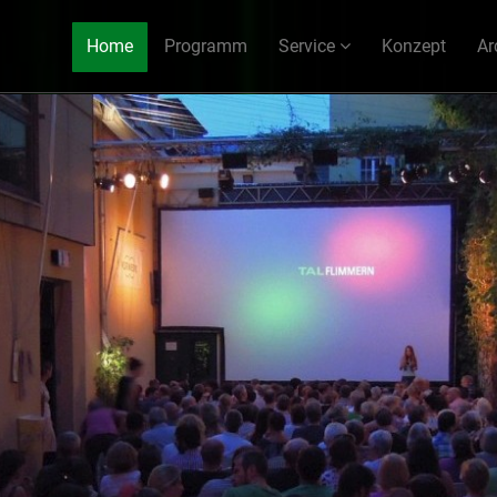
Home
Programm
Service
Konzept
Ar