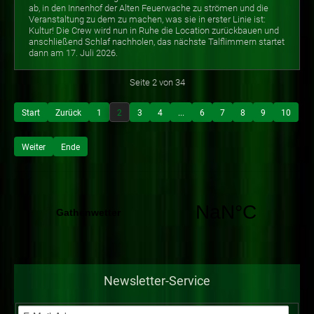
ab, in den Innenhof der Alten Feuerwache zu strömen und die
Veranstaltung zu dem zu machen, was sie in erster Linie ist:
Kultur! Die Crew wird nun in Ruhe die Location zurückbauen und
anschließend Schlaf nachholen, das nächste Talflimmern startet
dann am 17. Juli 2026.
Seite 2 von 34
Start
Zurück
1
2
3
4
...
6
7
8
9
10
Weiter
Ende
Newsletter-Service