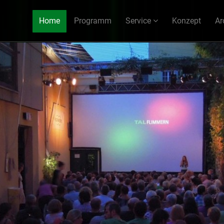
Home
Programm
Service
Konzept
Ar