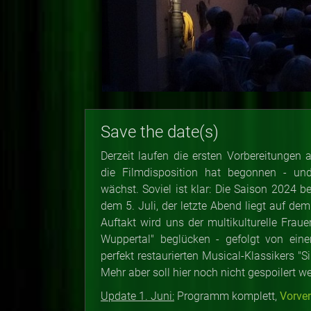
Save the date(s)
Derzeit laufen die ersten Vorbereitungen 
die Filmdisposition hat begonnen - u
wächst. Soviel ist klar: Die Saison 2024 b
dem 5. Juli, der letzte Abend liegt auf d
Auftakt wird uns der multikulturelle Fra
Wuppertal" beglücken - gefolgt von ein
perfekt restaurierten Musical-Klassikers "Si
Mehr aber soll hier noch nicht gespoilert w
Update 1. Juni:
Programm komplett,
Vorve