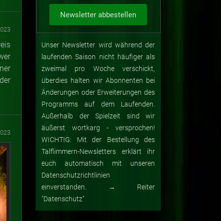
2023
eis
Unser Newsletter wird während der
wer
laufenden Saison nicht häufiger als
ner
zweimal pro Woche verschickt,
der
überdies halten wir Abonnenten bei
Änderungen oder Erweiterungen des
Programms auf dem Laufenden.
Außerhalb der Spielzeit sind wir
äußerst wortkarg - versprochen!
2023
WICHTIG: Mit der Bestellung des
Talflimmern-Newsletters erklärt ihr
euch automatisch mit unseren
Datenschutzrichtlinien
einverstanden. → Reiter
"Datenschutz"