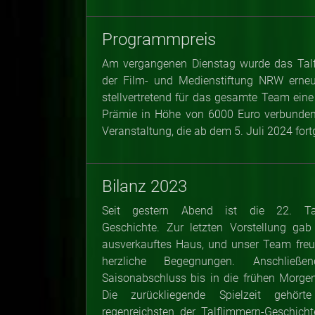
Programmpreis
Am vergangenen Dienstag wurde das Talf
der Film- und Medienstiftung NRW erne
stellvertretend für das gesamte Team eine
Prämie in Höhe von 6000 Euro verbunden i
Veranstaltung, die ab dem 5. Juli 2024 fort
Bilanz 2023
Seit gestern Abend ist die 22. Tal
Geschichte. Zur letzten Vorstellung ga
ausverkauftes Haus, und unser Team freut
herzliche Begegnungen. Anschließ
Saisonabschluss bis in die frühen Morgen
Die zurückliegende Spielzeit gehör
regenreichsten der Talflimmern-Geschich