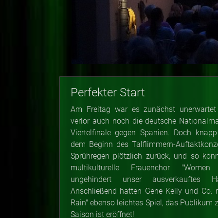
Perfekter Start
Am Freitag war es zunächst unerwarte
verlor auch noch die deutsche Nationalm
Viertelfinale gegen Spanien. Doch knapp
dem Beginn des Talflimmern-Auftaktkonze
Sprühregen plötzlich zurück, und so kon
multikulturelle Frauenchor "Women
ungehindert unser ausverkauftes H
Anschließend hatten Gene Kelly und Co. mi
Rain" ebenso leichtes Spiel, das Publikum 
Saison ist eröffnet!