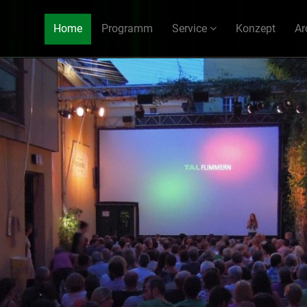
Home
Programm
Service
Konzept
Ar