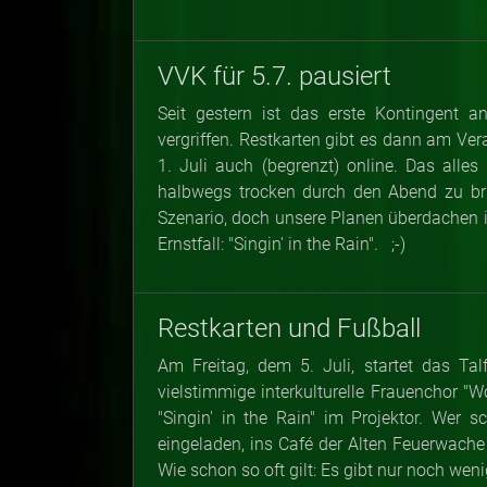
VVK für 5.7. pausiert
Seit gestern ist das erste Kontingent a
vergriffen. Restkarten gibt es dann am Ve
1. Juli auch (begrenzt) online. Das alle
halbwegs trocken durch den Abend zu brin
Szenario, doch unsere Planen überdachen im
Ernstfall: "Singin' in the Rain". ;-)
Restkarten und Fußball
Am Freitag, dem 5. Juli, startet das Ta
vielstimmige interkulturelle Frauenchor "
"Singin' in the Rain" im Projektor. Wer 
eingeladen, ins Café der Alten Feuerwach
Wie schon so oft gilt: Es gibt nur noch weni