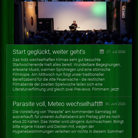
Start geglückt, weiter geht's
07. Juli 2020
Das trotz wechselhaften Klimas sehr gut besuchte
Startwochenende hielt alles bereit: Wunderbare Begegnungen,
erlesene Musik, warmen Sprühregen und eine störrische
Filmkopie. Am Mittwoch nun folgt unser traditioneller
Benefizabend für die Alte Feuerwache - die restlichen
Filmabende der zweiten Spielwoche teilen sich eine
Literaturverfilmung und gleich zwei Previews. Flimmern: jetzt!
Parasite voll, Meteo wechselhaft
30. Juni 2020
Die Vorstellung von "Parasite" am kommenden Samstag ist
ausverkauft, für unseren Auftaktabend am Freitag gibt es noch
etwa 20 Karten. Das Wetter wird übrigens durchwachsen. Bringt
bitte eigene Kissen und Decken mit, wegen der
Hygienebestimmungen verleihen wir nichts in diesem Sommer!