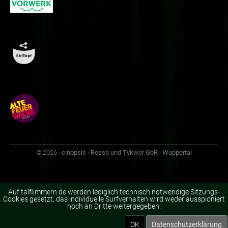
© 2026
· cinopsis · Rossa und Tykwer GbR · Wuppertal
Auf talflimmern.de werden lediglich technisch notwendige Sitzungs-
Cookies gesetzt, das individuelle Surfverhalten wird weder ausspioniert
noch an Dritte weitergegeben.
OK
Datenschutzerklärung