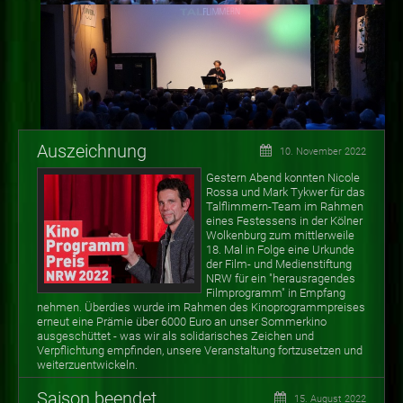
Auszeichnung
10. November 2022
Gestern Abend konnten Nicole
Rossa und Mark Tykwer für das
Talflimmern-Team im Rahmen
eines Festessens in der Kölner
Wolkenburg zum mittlerweile
18. Mal in Folge eine Urkunde
der Film- und Medienstiftung
NRW für ein "herausragendes
Filmprogramm" in Empfang
nehmen. Überdies wurde im Rahmen des Kinoprogrammpreises
erneut eine Prämie über 6000 Euro an unser Sommerkino
ausgeschüttet - was wir als solidarisches Zeichen und
Verpflichtung empfinden, unsere Veranstaltung fortzusetzen und
weiterzuentwickeln.
Saison beendet
15. August 2022