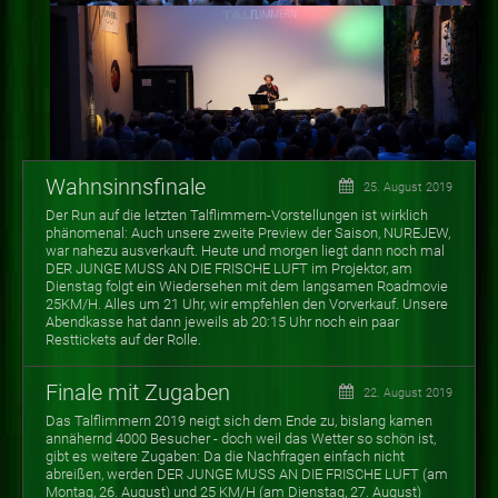
Wahnsinnsfinale
25. August 2019
Der Run auf die letzten Talflimmern-Vorstellungen ist wirklich
phänomenal: Auch unsere zweite Preview der Saison, NUREJEW,
war nahezu ausverkauft. Heute und morgen liegt dann noch mal
DER JUNGE MUSS AN DIE FRISCHE LUFT im Projektor, am
Dienstag folgt ein Wiedersehen mit dem langsamen Roadmovie
25KM/H. Alles um 21 Uhr, wir empfehlen den Vorverkauf. Unsere
Abendkasse hat dann jeweils ab 20:15 Uhr noch ein paar
Resttickets auf der Rolle.
Finale mit Zugaben
22. August 2019
Das Talflimmern 2019 neigt sich dem Ende zu, bislang kamen
annähernd 4000 Besucher - doch weil das Wetter so schön ist,
gibt es weitere Zugaben: Da die Nachfragen einfach nicht
abreißen, werden DER JUNGE MUSS AN DIE FRISCHE LUFT (am
Montag, 26. August) und 25 KM/H (am Dienstag, 27. August)