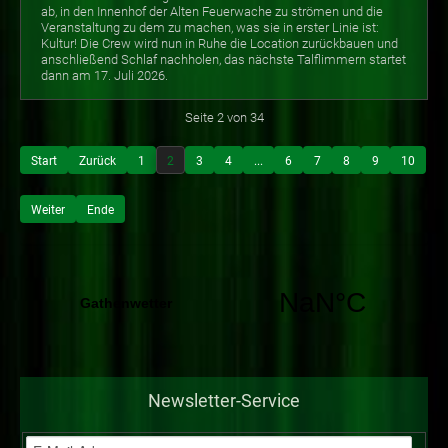
ab, in den Innenhof der Alten Feuerwache zu strömen und die
Veranstaltung zu dem zu machen, was sie in erster Linie ist:
Kultur! Die Crew wird nun in Ruhe die Location zurückbauen und
anschließend Schlaf nachholen, das nächste Talflimmern startet
dann am 17. Juli 2026.
Seite 2 von 34
Start
Zurück
1
2
3
4
...
6
7
8
9
10
Weiter
Ende
Newsletter-Service