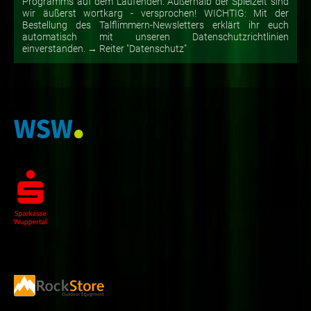
Programms auf dem Laufenden. Außerhalb der Spielzeit sind
wir äußerst wortkarg - versprochen! WICHTIG: Mit der
Bestellung des Talflimmern-Newsletters erklärt ihr euch
automatisch mit unseren Datenschutzrichtlinien
einverstanden. → Reiter "Datenschutz"