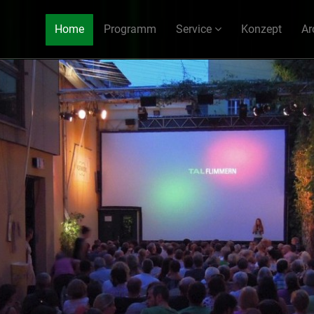
Home
Programm
Service
Konzept
Ar