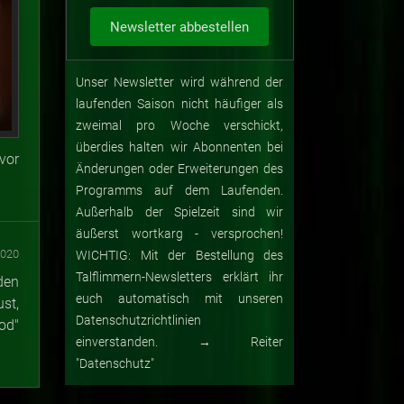
Unser Newsletter wird während der
laufenden Saison nicht häufiger als
zweimal pro Woche verschickt,
überdies halten wir Abonnenten bei
vor
Änderungen oder Erweiterungen des
Programms auf dem Laufenden.
Außerhalb der Spielzeit sind wir
äußerst wortkarg - versprochen!
2020
WICHTIG: Mit der Bestellung des
Talflimmern-Newsletters erklärt ihr
den
euch automatisch mit unseren
st,
Datenschutzrichtlinien
od"
einverstanden. → Reiter
"Datenschutz"