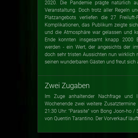
2020. Die Pandemie prägte natürlich 
Veranstaltung. Doch trotz aller Regeln un
Platzangebots verliefen die 27 Freiluft
Komplikationen, das Publikum zeigte sic
und die Atmosphäre war gelassen und 
Ende konnten insgesamt knapp 2000 B
werden - ein Wert, der angesichts der i
doch sehr tristen Aussichten nun wirklich 
seinen wunderbaren Gästen und freut sich
Zwei Zugaben
Im Zuge anhaltender Nachfrage und 
Wochenende zwei weitere Zusatztermine mi
21:30 Uhr: "Parasite" von Bong Joon-ho /
von Quentin Tarantino. Der Vorverkauf läuft