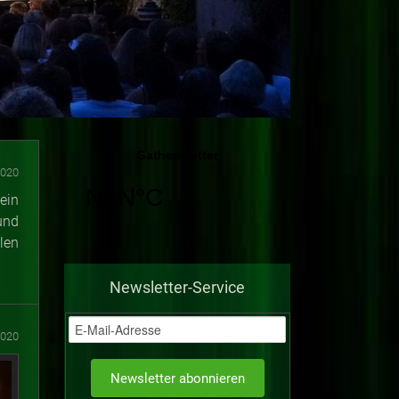
2020
ein
und
len
Newsletter-Service
2020