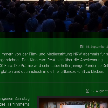
15. September 
limmern von der Film- und Medienstiftung NRW abermals für s
gezeichnet. Das Kinoteam freut sich über die Anerkennung - 
00 Euro. Die Prämie wird sehr dabei helfen, einige Pandemie-Del
lätten und optimistisch in die Freiluftkinozukunft zu blicken.
17. August 
gangenen Samstag
 des Talflimmerns