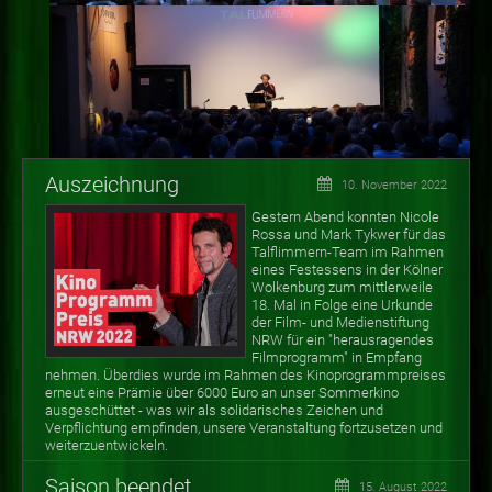
Auszeichnung
10. November 2022
Gestern Abend konnten Nicole
Rossa und Mark Tykwer für das
Talflimmern-Team im Rahmen
eines Festessens in der Kölner
Wolkenburg zum mittlerweile
18. Mal in Folge eine Urkunde
der Film- und Medienstiftung
NRW für ein "herausragendes
Filmprogramm" in Empfang
nehmen. Überdies wurde im Rahmen des Kinoprogrammpreises
erneut eine Prämie über 6000 Euro an unser Sommerkino
ausgeschüttet - was wir als solidarisches Zeichen und
Verpflichtung empfinden, unsere Veranstaltung fortzusetzen und
weiterzuentwickeln.
Saison beendet
15. August 2022