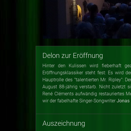
Delon zur Eröffnung
Hinter den Kulissen wird fieberhaft g
Eröffnungsklassiker steht fest: Es wird 
Hauptrolle des "talentierten Mr. Ripley":
August 88-jährig verstarb. Nicht zuletzt 
René Cléments aufwändig restauriertes M
wir der fabelhafte Singer-Songwriter
Jonas 
Auszeichnung