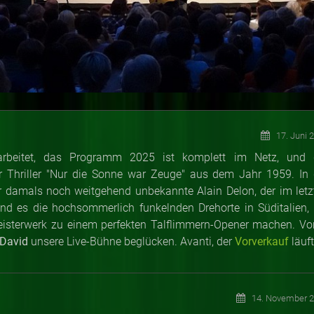
17. Juni 
earbeitet, das Programm 2025 ist komplett im Netz, und 
der Thriller "Nur die Sonne war Zeuge" aus dem Jahr 1959. In 
 Der damals noch weitgehend unbekannte Alain Delon, der im letz
sind es die hochsommerlich funkelnden Drehorte in Süditalien, 
eisterwerk zu einem perfekten Talflimmern-Opener machen. Vo
David
unsere Live-Bühne beglücken. Avanti, der
Vorverkauf
läuft
14. November 