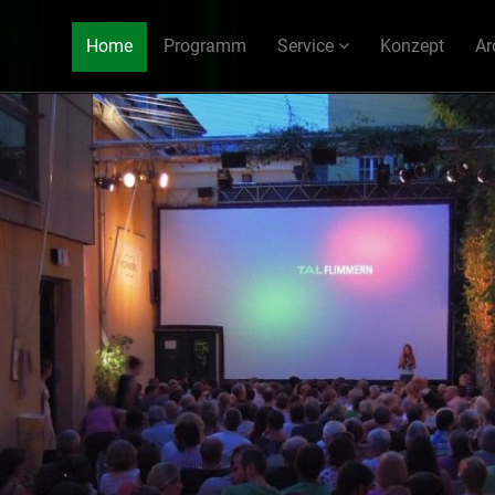
Home
Programm
Service
Konzept
Ar