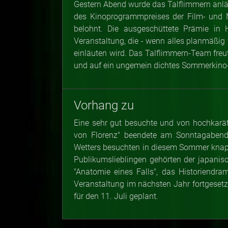
Gestern Abend wurde das Talflimmern anläss
des Kinoprogrammpreises der Film- und M
belohnt. Die ausgeschüttete Prämie in
Veranstaltung, die - wenn alles planmäßig v
einläuten wird. Das Talflimmern-Team freu
und auf ein ungemein dichtes Sommerkin
Vorhang zu
Eine sehr gut besuchte und von hochkarät
von Florenz" beendete am Sonntagabend 
Wetters besuchten in diesem Sommer knap
Publikumslieblingen gehörten der japanisc
"Anatomie eines Falls", das Historiendra
Veranstaltung im nächsten Jahr fortgesetzt
für den 11. Juli geplant.