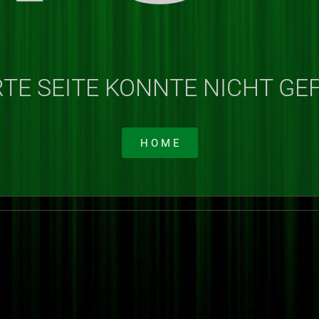
TE SEITE KONNTE NICHT G
H O M E