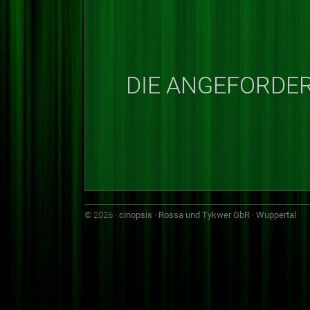
DIE ANGEFORDER
© 2026
· cinopsis · Rossa und Tykwer GbR · Wuppertal