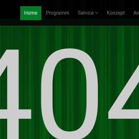
Home
Programm
Service
Konzept
Ar
40